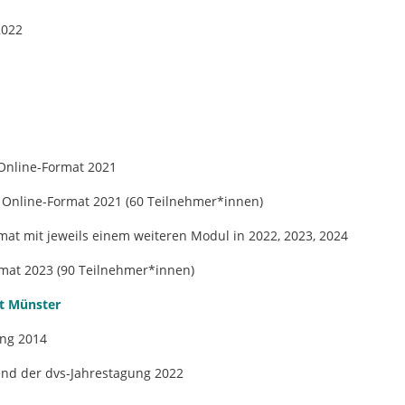
2022
 Online-Format 2021
m Online-Format 2021 (60 Teilnehmer*innen)
at mit jeweils einem weiteren Modul in 2022, 2023, 2024
mat 2023 (90 Teilnehmer*innen)
ät Münster
ng 2014
end der dvs-Jahrestagung 2022