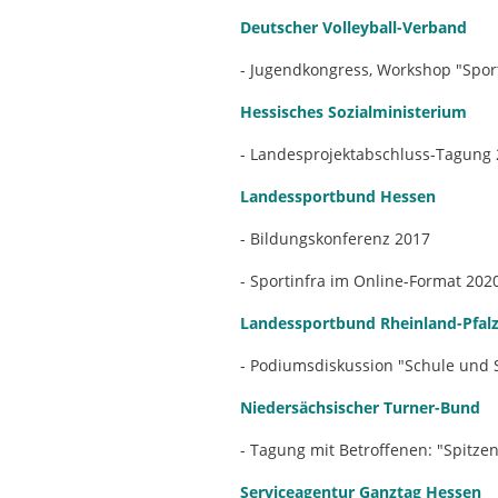
Deutscher Volleyball-Verband
- Jugendkongress, Workshop "Spor
Hessisches Sozialministerium
- Landesprojektabschluss-Tagung
Landessportbund Hessen
- Bildungskonferenz 2017
- Sportinfra im Online-Format 202
Landessportbund Rheinland-Pfal
- Podiumsdiskussion "Schule und 
Niedersächsischer Turner-Bund
- Tagung mit Betroffenen: "Spitze
Serviceagentur Ganztag Hessen