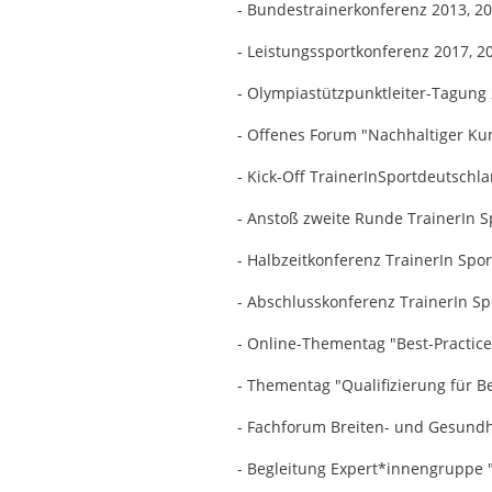
- Bundestrainerkonferenz 2013, 20
- Leistungssportkonferenz 2017, 20
- Olympiastützpunktleiter-Tagung
- Offenes Forum "Nachhaltiger Ku
- Kick-Off TrainerInSportdeutschl
- Anstoß zweite Runde TrainerIn S
- Halbzeitkonferenz TrainerIn Sp
- Abschlusskonferenz TrainerIn S
- Online-Thementag "Best-Practic
- Thementag "Qualifizierung für B
- Fachforum Breiten- und Gesundh
- Begleitung Expert*innengruppe 