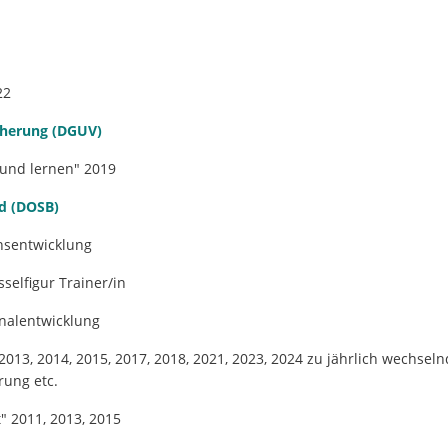
22
icherung (DGUV)
und lernen" 2019
d (DOSB)
nsentwicklung
selfigur Trainer/in
nalentwicklung
 2013, 2014, 2015, 2017, 2018, 2021, 2023, 2024 zu jährlich wechse
rung etc.
" 2011, 2013, 2015