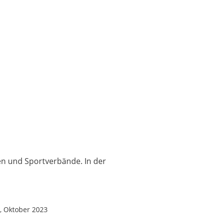
Tagungsmoderation
FAQ
News
en und Sportverbände. In der
?, Oktober 2023