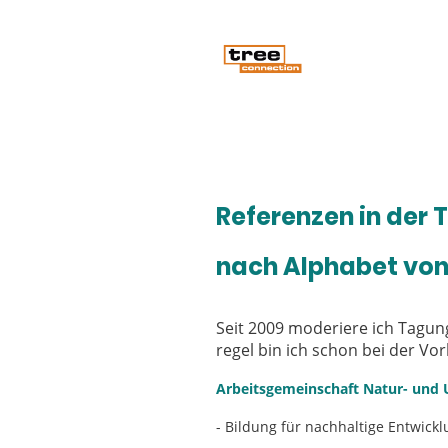
Home
Für Spo
Referenzen in de
nach Alphabet von
Seit 2009 moderiere ich Tagun
regel bin ich schon bei der Vor
Arbeitsgemeinschaft Natur- und
- Bildung für nachhaltige Entwickl