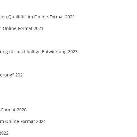
hen Qualität" im Online-Format 2021
im Online-Format 2021
dung für nachhaltige Entwicklung 2023
derung" 2021
e-Format 2020
 im Online-Format 2021
 2022